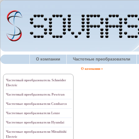
О компании
Частотные преобразователи
О компании »
Частотный преобразователь Schneider
Electric
Частотный преобразователь Powtran
Частотные преобразователи Combarco
Частотные преобразователи Lenze
Частотные преобразователи Hyundai
Частотные преобразователи Mitsubishi
Electric